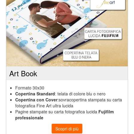
Enel
Hotel
Gardenia
Art Book
TIM
Party
Formato 30x30
Copertina Standard
: telata di colore blu o nero
Copertina con Cover
:sovracopertina stampata su carta
fotografica Fine Art ultra lucida
Vodafone
Pagine stampate su carta fotografica lucida
Fujifilm
professionale