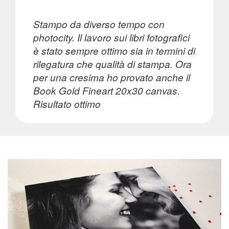
tavolo
Stampo da diverso tempo con
photocity. Il lavoro sui libri fotografici
Agende
è stato sempre ottimo sia in termini di
rilegatura che qualità di stampa. Ora
Come
per una cresima ho provato anche il
fare
Book Gold Fineart 20x30 canvas.
un
Risultato ottimo
calendario
Ritorna
al
menù
Stampe
Fujifilm