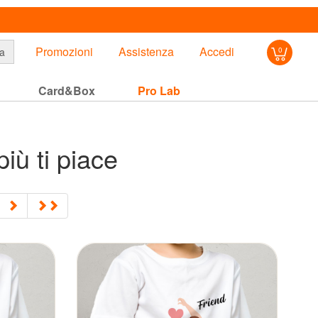
Promozioni
Assistenza
Accedi
a
0
Card&Box
Pro Lab
più ti piace