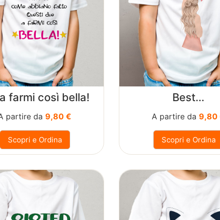
) a farmi così bella!
Best...
A partire da
9,80 €
A partire da
9,80
Scopri e Ordina
Scopri e Ordina