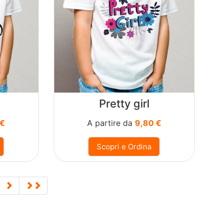
Pretty girl
 €
A partire da
9,80 €
Scopri e Ordina