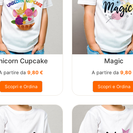
nicorn Cupcake
Magic
A partire da
9,80 €
A partire da
9,80
Scopri e Ordina
Scopri e Ordina