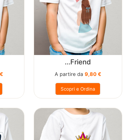
...Friend
 €
A partire da
9,80 €
Scopri e Ordina