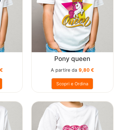
Pony queen
 €
A partire da
9,80 €
Scopri e Ordina