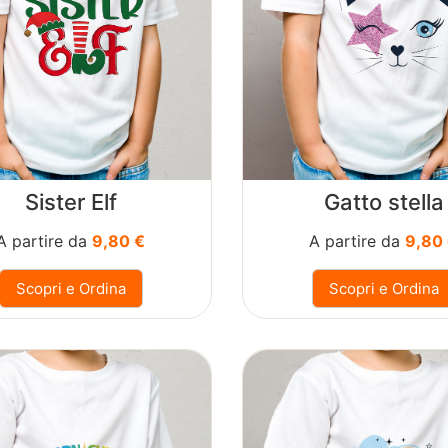
Sister Elf
Gatto stella
A partire da
9,80 €
A partire da
9,80
Scopri e Ordina
Scopri e Ordina