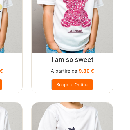
I am so sweet
 €
A partire da
9,80 €
Scopri e Ordina