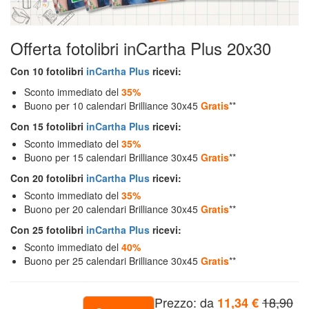
Fotolibri
Offerta fotolibri inCartha Plus 20x30
Fotoarredo
Con 10 fotolibri
inCartha Plus
ricevi:
Sconto immediato del
35%
Fotoregali
Buono per 10 calendari Brilliance 30x45
Gratis
**
Con 15 fotolibri
inCartha Plus
ricevi:
Fashion
Sconto immediato del
35%
Buono per 15 calendari Brilliance 30x45
Gratis
**
Con 20 fotolibri
inCartha Plus
ricevi:
Card&Box
Sconto immediato del
35%
Buono per 20 calendari Brilliance 30x45
Gratis
**
Pro
Con 25 fotolibri
inCartha Plus
ricevi:
Lab
Sconto immediato del
40%
Buono per 25 calendari Brilliance 30x45
Gratis
**
Ritorna
Prezzo: da
18,90
11,34 €