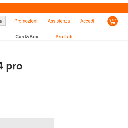
Promozioni
Assistenza
Accedi
a
0
Card&Box
Pro Lab
4 pro