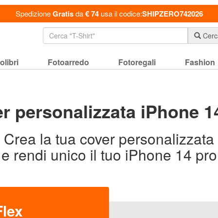
Spedizione
Gratis
da
€ 74
usa il codice:
SHIPZERO742026
Cerc
olibri
Fotoarredo
Fotoregali
Fashion
r personalizzata iPhone 1
Crea la tua cover personalizzata
e rendi unico il tuo iPhone 14 pro
Flex