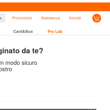
Promozioni
Assistenza
Accedi
a
0
Card&Box
Pro Lab
ginato da te?
 in modo sicuro
ostro