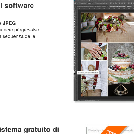
il software
ne
JPEG
 numero progressivo
la sequenza delle
sistema gratuito di