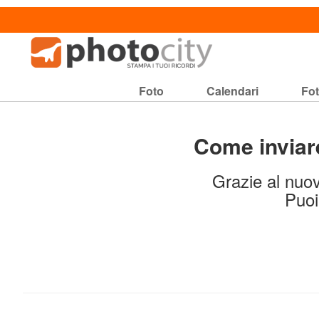
Foto
Calendari
Fot
Come inviare
Grazie al nuov
Puoi