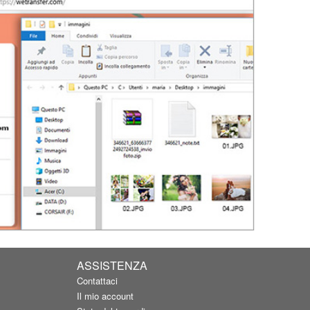
ASSISTENZA
Contattaci
Il mio account