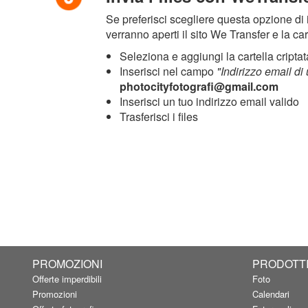
Se preferisci scegliere questa opzione di i
verranno aperti il sito We Transfer e la car
Seleziona e aggiungi la cartella criptat
Inserisci nel campo
"Indirizzo email di
photocityfotografi@gmail.com
Inserisci un tuo indirizzo email valido
Trasferisci i files
PROMOZIONI
PRODOTT
Offerte imperdibili
Foto
Promozioni
Calendari