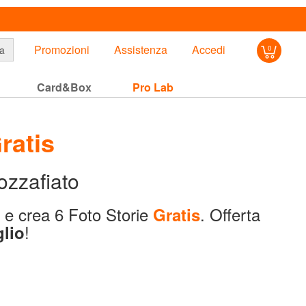
Promozioni
Assistenza
Accedi
a
0
Card&Box
Pro Lab
ratis
ozzafiato
o e crea 6 Foto Storie
. Offerta
Gratis
!
glio