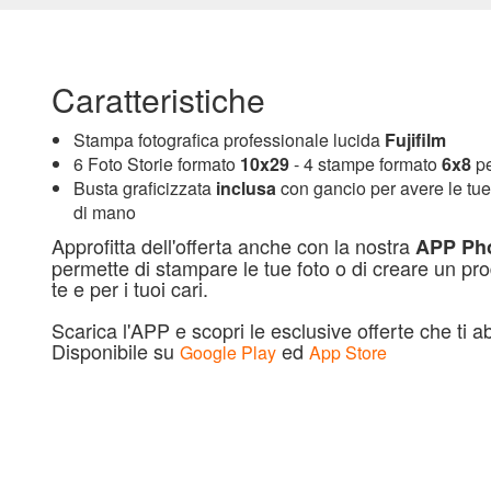
Caratteristiche
Stampa fotografica professionale lucida
Fujifilm
6 Foto Storie formato
10x29
- 4 stampe formato
6x8
pe
Busta graficizzata
inclusa
con gancio per avere le tue 
di mano
Approfitta dell'offerta anche con la nostra
APP Ph
permette di stampare le tue foto o di creare un pr
te e per i tuoi cari.
Scarica l'APP e scopri le esclusive offerte che ti 
Disponibile su
ed
Google Play
App Store