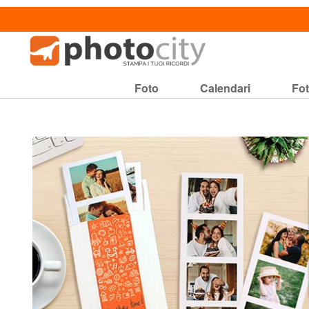
Foto
Calendari
Fot