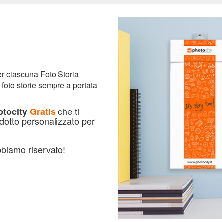
r ciascuna Foto Storia
foto storie sempre a portata
che ti
otocity
Gratis
odotto personalizzato per
abbiamo riservato!