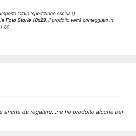
 importo totale (spedizione esclusa)
 le
Foto Storie 10x29
, il prodotto verrà conteggiato in
11,80
me anche da regalare...ne ho prodotto alcune per