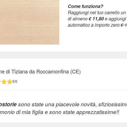
Come funziona?
Raggiungi nel tuo carrello un
di almeno
€ 11,80
e aggiungi
automatico a importo zero
€ 
ne di Tiziana da Roccamonfina (CE)
5/5
ostorie
sono state una piacevole novità, sfiziosissi
rimonio di mia figlia e sono state apprezzatissime!!