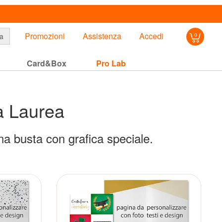
Promozioni
Assistenza
Accedi
a
0
Card&Box
Pro Lab
ma
Laurea
a busta con grafica speciale.