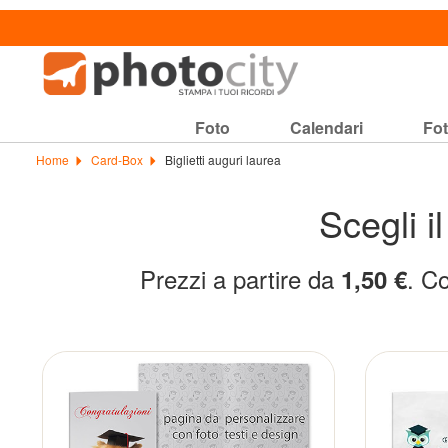
Foto
Calendari
Fot
Home
Card-Box
Biglietti auguri laurea
Scegli i
Prezzi a partire da
. Co
1,50 €