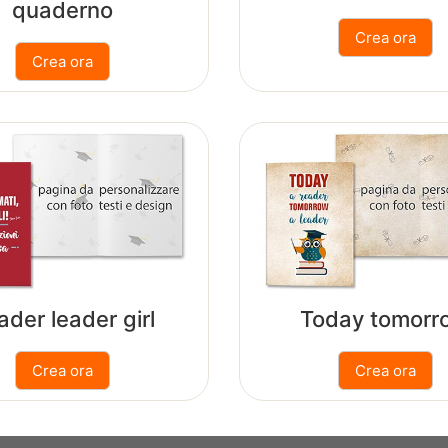
quaderno
ader leader girl
Today tomorr