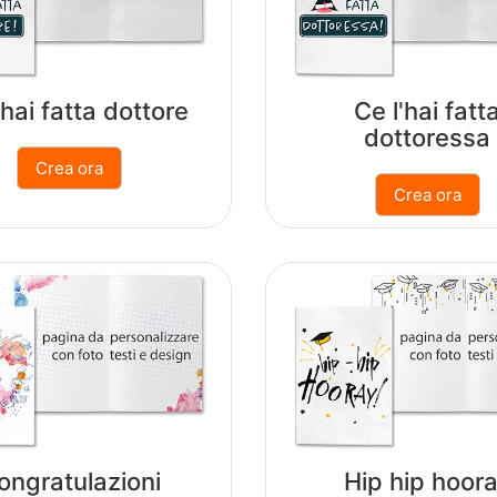
'hai fatta dottore
Ce l'hai fatt
dottoressa
ongratulazioni
Hip hip hoor