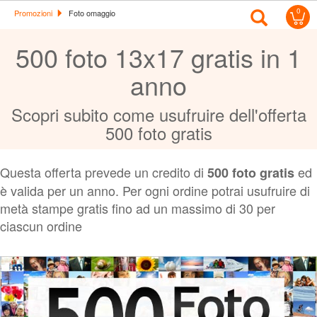
0
Promozioni
Foto omaggio
500 foto 13x17 gratis in 1
Accedi/Registrati
anno
Scopri subito come usufruire dell'offerta
500 foto gratis
Offerte
&
Promo
Questa offerta prevede un credito di
ed
500 foto gratis
è valida per un anno. Per ogni ordine potrai usufruire di
metà stampe gratis fino ad un massimo di 30 per
Assistenza
ciascun ordine
Foto
Calendari