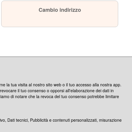
Cambio indirizzo
e la tua visita al nostro sito web o il tuo accesso alla nostra app.
oi revocare il tuo consenso o opporsi all'elaborazione dei dati in
ghiamo di notare che la revoca del tuo consenso potrebbe limitare
ivo, Dati tecnici, Pubblicità e contenuti personalizzati, misurazione