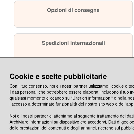
Opzioni di consegna
Spedizioni internazionali
Cookie e scelte pubblicitarie
Con il tuo consenso, noi e i nostri partner utilizziamo i cookie o t
I dati personali che potrebbero essere elaborati includono il tuo indi
qualsiasi momento cliccando su "Ulteriori informazioni" o nella no
l'accesso a determinate funzionalità del nostro sito web o dell'app
Noi e i nostri partner ci atteniamo al seguente trattamento dei dati
Archiviare informazioni su dispositivo e/o accedervi, Dati di geoloc
delle prestazioni dei contenuti e degli annunci, ricerche sul pubblic