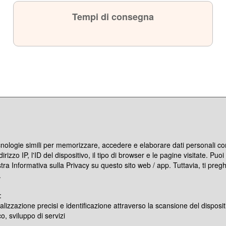
Tempi di consegna
ecnologie simili per memorizzare, accedere e elaborare dati personali com
rizzo IP, l'ID del dispositivo, il tipo di browser e le pagine visitate. Pu
stra Informativa sulla Privacy su questo sito web / app. Tuttavia, ti pre
.
:
alizzazione precisi e identificazione attraverso la scansione del disposit
o, sviluppo di servizi