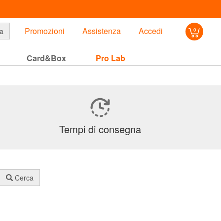
Promozioni
Assistenza
Accedi
a
0
Card&Box
Pro Lab
Tempi di consegna
Cerca