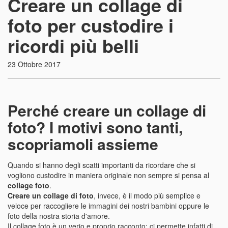
Creare un collage di
foto per custodire i
ricordi più belli
23 Ottobre 2017
Perché creare un collage di
foto? I motivi sono tanti,
scopriamoli assieme
Quando si hanno degli scatti importanti da ricordare che si
vogliono custodire in maniera originale non sempre si pensa al
collage foto
.
Creare un collage di foto
, invece, è il modo più semplice e
veloce per raccogliere le immagini dei nostri bambini oppure le
foto della nostra storia d'amore.
Il collage foto è un verio e proprio racconto: ci permette infatti di