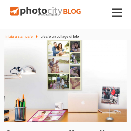
inizia a stampare
creare un collage di foto