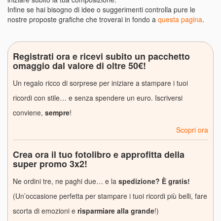
Infine se hai bisogno di idee o suggerimenti controlla pure le
nostre proposte grafiche che troverai in fondo a
questa pagina
.
Registrati ora e ricevi subito un pacchetto
omaggio dal valore di oltre 50€!
Un regalo ricco di sorprese per iniziare a stampare i tuoi
ricordi con stile… e senza spendere un euro. Iscriversi
conviene,
sempre
!
Scopri ora
Crea ora il tuo fotolibro e approfitta della
super promo 3x2!
Ne ordini tre, ne paghi due… e la
spedizione? È gratis!
(Un’occasione perfetta per stampare i tuoi ricordi più belli, fare
scorta di emozioni e
risparmiare alla grande
!)