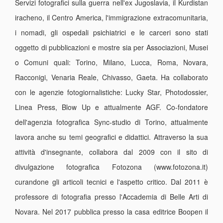
Servizi fotografici sulla guerra nell'ex Jugoslavia, il Kurdistan
iracheno, il Centro America, l'immigrazione extracomunitaria,
i nomadi, gli ospedali psichiatrici e le carceri sono stati
oggetto di pubblicazioni e mostre sia per Associazioni, Musei
o Comuni quali: Torino, Milano, Lucca, Roma, Novara,
Racconigi, Venaria Reale, Chivasso, Gaeta. Ha collaborato
con le agenzie fotogiornalistiche: Lucky Star, Photodossier,
Linea Press, Blow Up e attualmente AGF. Co-fondatore
dell'agenzia fotografica Sync-studio di Torino, attualmente
lavora anche su temi geografici e didattici. Attraverso la sua
attività d'insegnante, collabora dal 2009 con il sito di
divulgazione fotografica Fotozona (www.fotozona.it)
curandone gli articoli tecnici e l'aspetto critico. Dal 2011 è
professore di fotografia presso l'Accademia di Belle Arti di
Novara. Nel 2017 pubblica presso la casa editrice Boopen il