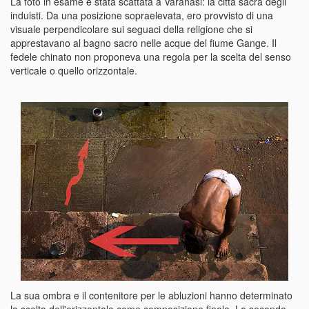
La foto in esame è stata scattata a Varanasi: la città sacra degli
induisti. Da una posizione sopraelevata, ero provvisto di una
visuale perpendicolare sui seguaci della religione che si
apprestavano al bagno sacro nelle acque del fiume Gange. Il
fedele chinato non proponeva una regola per la scelta del senso
verticale o quello orizzontale.
La sua ombra e il contenitore per le abluzioni hanno determinato