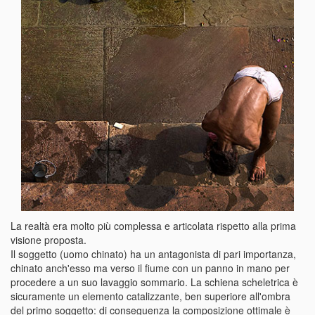
La realtà era molto più complessa e articolata rispetto alla prima
visione proposta.
Il soggetto (uomo chinato) ha un antagonista di pari importanza,
chinato anch'esso ma verso il fiume con un panno in mano per
procedere a un suo lavaggio sommario. La schiena scheletrica è
sicuramente un elemento catalizzante, ben superiore all'ombra
del primo soggetto: di conseguenza la composizione ottimale è