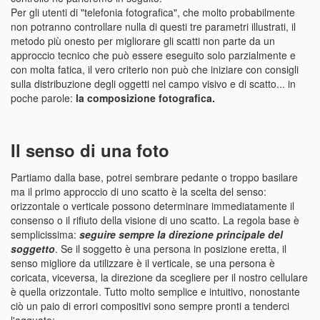
Per gli utenti di "telefonia fotografica", che molto probabilmente
non potranno controllare nulla di questi tre parametri illustrati, il
metodo più onesto per migliorare gli scatti non parte da un
approccio tecnico che può essere eseguito solo parzialmente e
con molta fatica, il vero criterio non può che iniziare con consigli
sulla distribuzione degli oggetti nel campo visivo e di scatto... in
poche parole:
la composizione fotografica.
Il senso di una foto
Partiamo dalla base, potrei sembrare pedante o troppo basilare
ma il primo approccio di uno scatto è la scelta del senso:
orizzontale o verticale possono determinare immediatamente il
consenso o il rifiuto della visione di uno scatto. La regola base è
semplicissima:
seguire sempre la direzione principale del
soggetto
. Se il soggetto è una persona in posizione eretta, il
senso migliore da utilizzare è il verticale, se una persona è
coricata, viceversa, la direzione da scegliere per il nostro cellulare
è quella orizzontale. Tutto molto semplice e intuitivo, nonostante
ciò un paio di errori compositivi sono sempre pronti a tenderci
l'agguato: