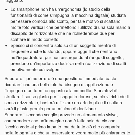
Lo smartphone non ha un'ergonomia (lo studio della
funzionalità di come s'impugna la macchina digitale) studiata
per essere comoda allo scatto, per tale motivo si scattano
molte foto verticali che permettono l'utilizzo di una sola mano a
discapito dell'orizzontale che ne richiederebbe due per
scattare in modo corretto.
Spesso ci si concentra solo su di un soggetto mentre di
frequente anche lo sfondo, oppure oggetti che rientrano
nell'inquadratura, pur non assurgendo al rango di soggetto,
prendono un'importanza decisiva nella realizzazione di scatti
emotivamente coinvolgenti.
Superare il primo errore è una questione immediata, basta
ricordarsi che una bella foto ha bisogno di applicazione e
l'impegno è un termine opposto alla comodità. Sforzatevi di
sfruttare il senso giusto per il soggetto ripreso, se ciò vi richiede il
senso orizzontale, basterà utilizzare un arto in più e il risultato
sarà il giusto premio per un minimo di dedizione.
Superare il secondo scoglio prevede un allenamento visivo,
comprendere che un'immagine non è fatta solo da ciò che
l'occhio vede al primo impatto, ma da tutto ciò che comparirà
nella fotografia e che un osservatore vedrà molto più chiaramente