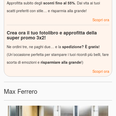
Approfitta subito degli
sconti fino al 55%
. Dai vita ai tuoi
scatti preferiti con stile… e risparmia alla grande!
Scopri ora
Crea ora il tuo fotolibro e approfitta della
super promo 3x2!
Ne ordini tre, ne paghi due… e la
spedizione? È gratis!
(Un’occasione perfetta per stampare i tuoi ricordi più belli, fare
scorta di emozioni e
risparmiare alla grande
!)
Scopri ora
Max Ferrero