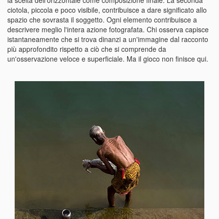
la scelta dell'orizzontale come composizione finale. La seconda
ciotola, piccola e poco visibile, contribuisce a dare significato allo
spazio che sovrasta il soggetto. Ogni elemento contribuisce a
descrivere meglio l'intera azione fotografata. Chi osserva capisce
istantaneamente che si trova dinanzi a un'immagine dal racconto
più approfondito rispetto a ciò che si comprende da
un'osservazione veloce e superficiale. Ma il gioco non finisce qui.