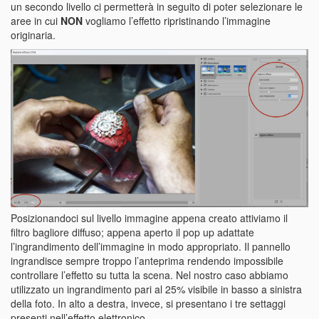
un secondo livello ci permetterà in seguito di poter selezionare le
aree in cui
NON
vogliamo l’effetto ripristinando l’immagine
originaria.
Posizionandoci sul livello immagine appena creato attiviamo il
filtro bagliore diffuso; appena aperto il pop up adattate
l’ingrandimento dell’immagine in modo appropriato. Il pannello
ingrandisce sempre troppo l’anteprima rendendo impossibile
controllare l’effetto su tutta la scena. Nel nostro caso abbiamo
utilizzato un ingrandimento pari al 25% visibile in basso a sinistra
della foto. In alto a destra, invece, si presentano i tre settaggi
presenti nell’effetto elettronico.