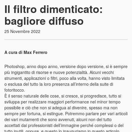
Il filtro dimenticato:
bagliore diffuso
25 Novembre 2022
A cura di Max Ferrero
Photoshop, anno dopo anno, versione dopo versione, si è sempre
più ingigantito di risorse e nuove potenzialità. Alcuni vecchi
strumenti, applicazioni o filtri, poco alla volta, hanno visto limitata
o esclusa del tutto la loro presenza all’interno della suite di
fotoritocco.
È il senso naturale delle cose, si cresce, si progredisce, tutto si
sviluppa per realizzare maggiori performance nel minor tempo
possibile e ciò che non si adegua al divenire, spesso ma non
sempre per fortuna, si estingue. Potremmo parlare per vari articoli
dei vari mutamenti che sono avvenuti, alcuni non del tutto
accettati dai professionisti dell’immagine perché complessi o del
tutto inutili, oppure, e questo lo inauguriamo in questo articolo,