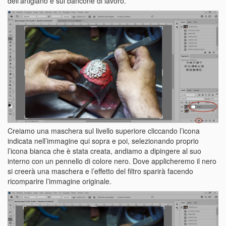
dell’artigiano e sul bancone di lavoro.
Creiamo una maschera sul livello superiore cliccando l’icona
indicata nell’immagine qui sopra e poi, selezionando proprio
l’icona bianca che è stata creata, andiamo a dipingere al suo
interno con un pennello di colore nero. Dove applicheremo il nero
si creerà una maschera e l’effetto del filtro sparirà facendo
ricomparire l’immagine originale.