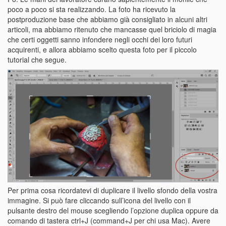
poco a poco si sta realizzando. La foto ha ricevuto la
postproduzione base che abbiamo già consigliato in alcuni altri
articoli, ma abbiamo ritenuto che mancasse quel briciolo di magia
che certi oggetti sanno infondere negli occhi dei loro futuri
acquirenti, e allora abbiamo scelto questa foto per il piccolo
tutorial che segue.
Per prima cosa ricordatevi di duplicare il livello sfondo della vostra
immagine. Si può fare cliccando sull’icona del livello con il
pulsante destro del mouse scegliendo l’opzione duplica oppure da
comando di tastera ctrl+J (command+J per chi usa Mac). Avere