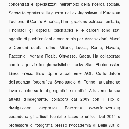
concentrati e specializzati nell'ambito della ricerca sociale.
Servizi fotografici sulla guerra nell'ex Jugoslavia, il Kurdistan
iracheno, il Centro America, l'immigrazione extracomunitaria,
i nomadi, gli ospedali psichiatrici e le carceri sono stati
oggetto di pubblicazioni e mostre sia per Associazioni, Musei
o Comuni quali: Torino, Milano, Lucca, Roma, Novara,
Racconigi, Venaria Reale, Chivasso, Gaeta. Ha collaborato
con le agenzie fotogiornalistiche: Lucky Star, Photodossier,
Linea Press, Blow Up e attualmente AGF. Co-fondatore
dell'agenzia fotografica Sync-studio di Torino, attualmente
lavora anche su temi geografici e didattici. Attraverso la sua
attività d'insegnante, collabora dal 2009 con il sito di
divulgazione fotografica Fotozona (www.fotozona.it)
curandone gli articoli tecnici e l'aspetto critico. Dal 2011 è
professore di fotografia presso l'Accademia di Belle Arti di